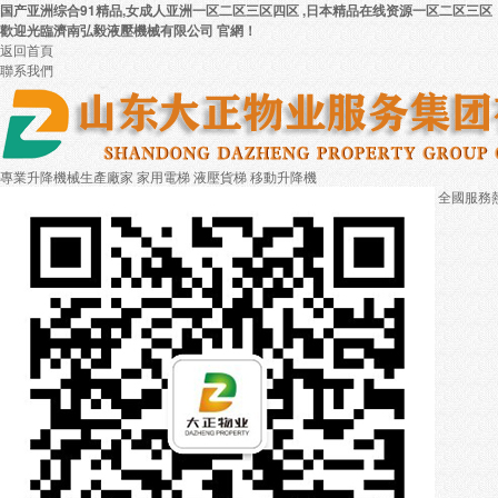
国产亚洲综合91精品,女成人亚洲一区二区三区四区 ,日本精品在线资源一区二区三区
歡迎光臨濟南弘毅液壓機械有限公司 官網！
返回首頁
聯系我們
專業升降機械生產廠家
家用電梯 液壓貨梯 移動升降機
全國服務