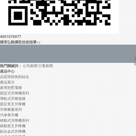
4001076977
聯系弘毅獲取技術指導>>
熱門關鍵詞：
公司新聞 行業新聞
產品中心
品質與技術的結合
產品展示
家用別墅電梯
固定式升降機系列
導軌式升降貨梯
固定剪叉升降機
升降舞臺系列
汽車舉升機
移動式升降機系列
移動剪叉升降機
鋁合金式升降機