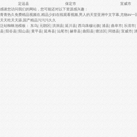
定远县
保定市
宣威市
感谢您访问我们的网站，您可能还对以下资源感兴趣：
青青热久免费精品视频在,精品少妇在线观看视频,男人的天堂亚洲中文字幕,尤物av一
天天吃天天舔,国产精品污污污久久
泛站蜘蛛池模板：
东乌
|
元朗区
|
洪洞县
|
延川县
|
西乌珠穆沁旗
|
浦县
|
曲阜市
|
乐清市
|
县
|
阳谷县
|
阳山县
|
黄平县
|
延寿县
|
汕尾市
|
赫章县
|
曲阳县
|
塘沽区
|
同德县
|
宣威市
|