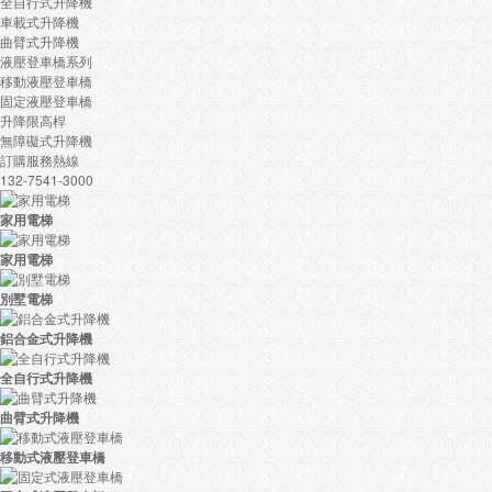
全自行式升降機
車載式升降機
曲臂式升降機
液壓登車橋系列
移動液壓登車橋
固定液壓登車橋
升降限高桿
無障礙式升降機
訂購服務熱線
132-7541-3000
家用電梯
家用電梯
別墅電梯
鋁合金式升降機
全自行式升降機
曲臂式升降機
移動式液壓登車橋